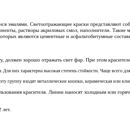
ся эмалями. Светоотражающие краски представляют соб
енты, растворы акриловых смол, наполнители. Такие м
которых являются цементные и асфальтобитумные состав
у, должен хорошо отражать свет фар. При этом красители
 Для них характерна высокая степень стойкости. Чаще всего д
эту группу входят металлические кнопки, керамическая или кли
ользования красителя. Линии наносят холодным или гор
 лет.