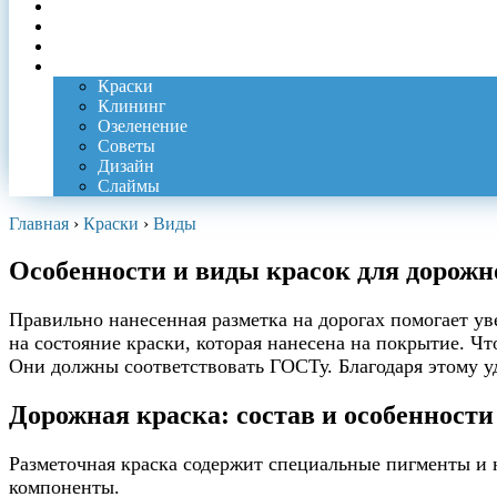
Клей
Пятна
Ремонт
Еще
Краски
Клининг
Озеленение
Советы
Дизайн
Слаймы
Главная
›
Краски
›
Виды
Особенности и виды красок для дорожн
Правильно нанесенная разметка на дорогах помогает у
на состояние краски, которая нанесена на покрытие. Ч
Они должны соответствовать ГОСТу. Благодаря этому у
Дорожная краска: состав и особенности
Разметочная краска содержит специальные пигменты и 
компоненты.