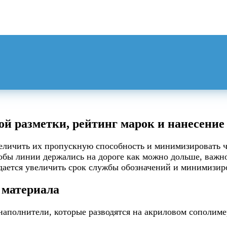
ой разметки, рейтинг марок и нанесение
величить их пропускную способность и минимизировать 
тобы линии держались на дороге как можно дольше, важн
дается увеличить срок службы обозначений и минимизиро
 материала
наполнители, которые разводятся на акриловом сополим