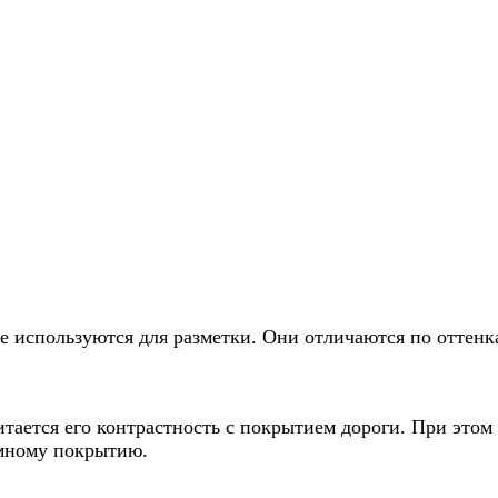
е используются для разметки. Они отличаются по оттенк
тается его контрастность с покрытием дороги. При это
емному покрытию.