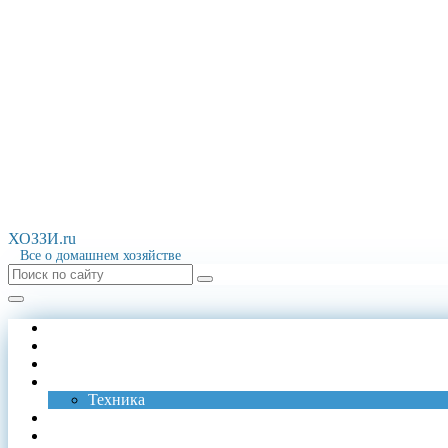
ХОЗЗИ.ru
Все о домашнем хозяйстве
Стирка
Уборка
Чистка
Обустройство
Техника
Хранение
Запах