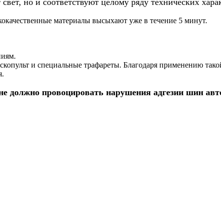
свет, но и соответствуют целому ряду технических хара
кокачественные материалы высыхают уже в течение 5 минут.
ниям.
аскопульт и специальные трафареты. Благодаря применению тако
я.
не должно провоцировать нарушения адгезии шин авто