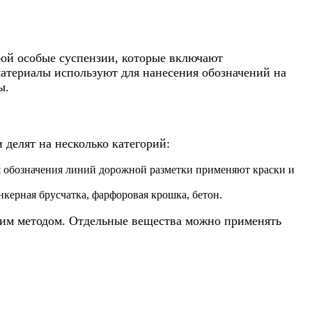
ой особые суспензии, которые включают
атериалы используют для нанесения обозначений на
ы.
 делят на несколько категорий:
ля обозначения линий дорожной разметки применяют краски и
нкерная брусчатка, фарфоровая крошка, бетон.
ячим методом. Отдельные вещества можно применять