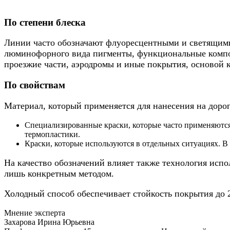
По степени блеска
Линии часто обозначают флуоресцентными и светящими
люминофорного вида пигменты, функциональные компон
проезжие части, аэродромы и иные покрытия, основой 
По свойствам
Материал, который применяется для нанесения на дорог
Специализированные краски, которые часто применяются.
термопластики.
Краски, которые используются в отдельных ситуациях. В 
На качество обозначений влияет также технология исп
лишь конкретным методом.
Холодный способ обеспечивает стойкость покрытия до 2
Мнение эксперта
Захарова Ирина Юрьевна