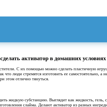
к сделать активатор в домашних условиях
стители. С их помощью можно сделать пластичную игрушк
к что люди стремятся изготовить ее самостоятельно, а н
при этом отлично тянуться.
рдить жидкую субстанцию. Выглядит как жидкость, гель,
иготовления слайма. Делают активатор из разных ингред