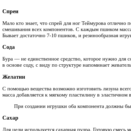
Спреи
Мало кто знает, что спрей для ног Теймурова отлично по
смешивания всех компонентов. С каждым пшиком масса п
Бывает достаточно 7-10 пшиков, и резинообразная игру
Сода
Бура — не единственное средство, которое нужно для с
в основе соду, с виду по структуре напоминает жевател
Желатин
С помощью вещества возможно изготовить лизуна всего
масса добавляется к мягкому пластилину в эластичном в
При создании игрушки оба компонента должны бы
Сахар
Для цели используется сахарная пудра. Готовую смесь 