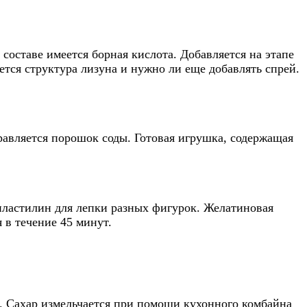
 составе имеется борная кислота. Добавляется на этапе
тся структура лизуна и нужно ли еще добавлять спрей.
правляется порошок соды. Готовая игрушка, содержащая
пластилин для лепки разных фигурок. Желатиновая
 в течение 45 минут.
о. Сахар измельчается при помощи кухонного комбайна