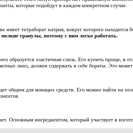
рианты, которые подойдут в каждом конкретном случае.
ве имеет тетраборат натрия, вокруг которого находится 
 мелкие гранулы, поэтому с ним легко работать.
го образуется эластичная слизь. Его купить проще, в от
актных линз, должен содержать в себе бораты. Это может
будет общим для моющих средств. Его можно найти на по
онентов.
ает. Основным ингредиентом, который участвует в изгото