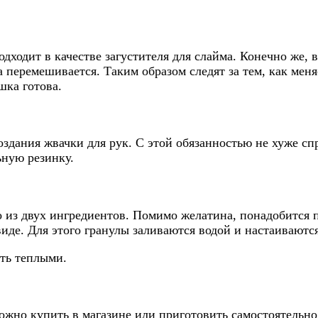
дходит в качестве загустителя для слайма. Конечно же, в
еремешивается. Таким образом следят за тем, как меняе
шка готова.
оздания жвачки для рук. С этой обязанностью не хуже с
ьную резинку.
 из двух ингредиентов. Помимо желатина, понадобится 
иде. Для этого гранулы заливаются водой и настаиваются
ть теплыми.
можно купить в магазине или приготовить самостоятельн