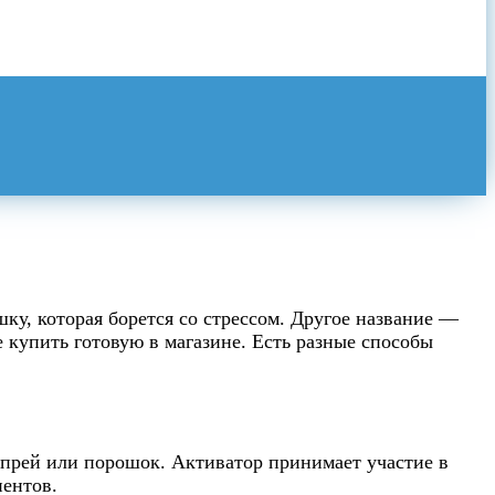
у, которая борется со стрессом. Другое название —
е купить готовую в магазине. Есть разные способы
 спрей или порошок. Активатор принимает участие в
иентов.