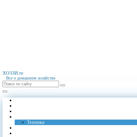
ХОЗЗИ.ru
Все о домашнем хозяйстве
Стирка
Уборка
Чистка
Обустройство
Техника
Хранение
Запах