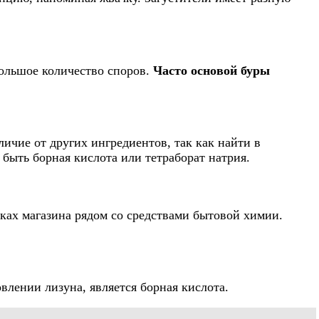
большое количество споров.
Часто основой буры
личие от других ингредиентов, так как найти в
 быть борная кислота или тетраборат натрия.
лках магазина рядом со средствами бытовой химии.
влении лизуна, является борная кислота.